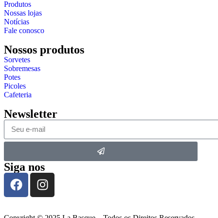
Produtos
Nossas lojas
Notícias
Fale conosco
Nossos produtos
Sorvetes
Sobremesas
Potes
Picoles
Cafeteria
Newsletter
Siga nos
Copyright © 2025 La Basque – Todos os Direitos Reservados.